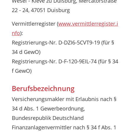
Wesel - Kleve zu Duisburg, Mercatorstraße
22 - 24, 47051 Duisburg
Vermittlerregister (
www.vermittlerregister.i
nfo
):
Registrierungs-Nr. D-DZI6-5CVT9-19 (für §
34 d GewO)
Registrierungs-Nr. D-F-120-9EIL-74 (für § 34
f GewO)
Berufsbezeichnung
Versicherungsmakler mit Erlaubnis nach §
34 d Abs. 1 Gewerbeordnung,
Bundesrepublik Deutschland
Finanzanlagenvermittler nach § 34 f Abs. 1