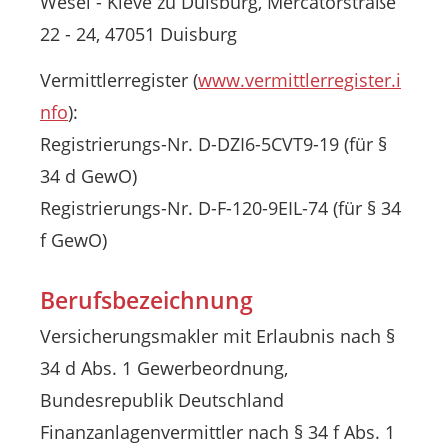
Wesel - Kleve zu Duisburg, Mercatorstraße
22 - 24, 47051 Duisburg
Vermittlerregister (
www.vermittlerregister.i
nfo
):
Registrierungs-Nr. D-DZI6-5CVT9-19 (für §
34 d GewO)
Registrierungs-Nr. D-F-120-9EIL-74 (für § 34
f GewO)
Berufsbezeichnung
Versicherungsmakler mit Erlaubnis nach §
34 d Abs. 1 Gewerbeordnung,
Bundesrepublik Deutschland
Finanzanlagenvermittler nach § 34 f Abs. 1