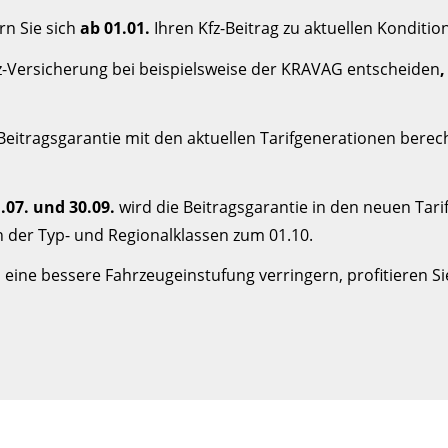
rn Sie sich
ab 01.01.
Ihren Kfz-Beitrag zu aktuellen Konditio
fz-Versicherung bei beispielsweise der KRAVAG entscheiden
 Beitragsgarantie mit den aktuellen Tarifgenerationen berec
07. und 30.09.
wird die Beitragsgarantie in den neuen Tar
 der Typ- und Regionalklassen zum 01.10.
h eine bessere Fahrzeugeinstufung verringern, profitieren Si