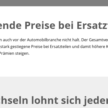
ende Preise bei Ersatz
hen auch vor der Automobilbranche nicht halt. Der Gesamt
 stark gestiegene Preise bei Ersatzteilen und damit höher
Prämien steigen.
hseln lohnt sich jeder