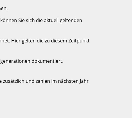
nen.
,
können Sie sich die aktuell geltenden
hnet. Hier gelten die zu diesem Zeitpunkt
ifgenerationen dokumentiert.
e zusätzlich und zahlen im nächsten Jahr