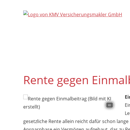
Rente gegen Einmal
Ei
Ei
KI
Le
gesetzliche Rente allein reicht dafür schon lange
Ansparphase ein Vermögen aufgebaut, das zu Re