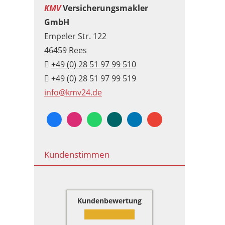
KMV
Versicherungsmakler
GmbH
Empeler Str. 122
46459 Rees
+49 (0) 28 51 97 99 510
+49 (0) 28 51 97 99 519
info@kmv24.de
Kundenstimmen
Kundenbewertung