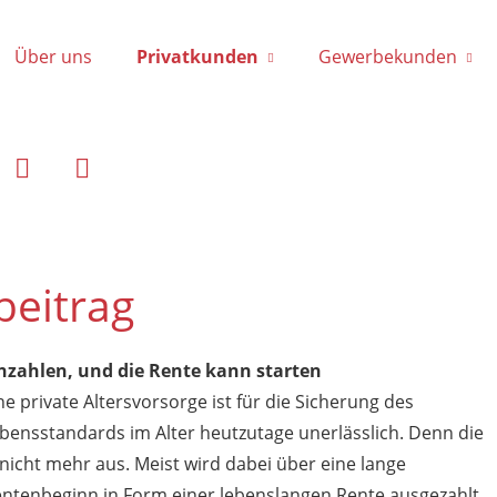
Über uns
Privatkunden
Gewerbekunden
beitrag
nzahlen, und die Rente kann starten
ne private Altersvorsorge ist für die Sicherung des
bensstandards im Alter heutzutage unerlässlich. Denn die
 nicht mehr aus. Meist wird dabei über eine lange
ntenbeginn in Form einer lebenslangen Rente ausgezahlt