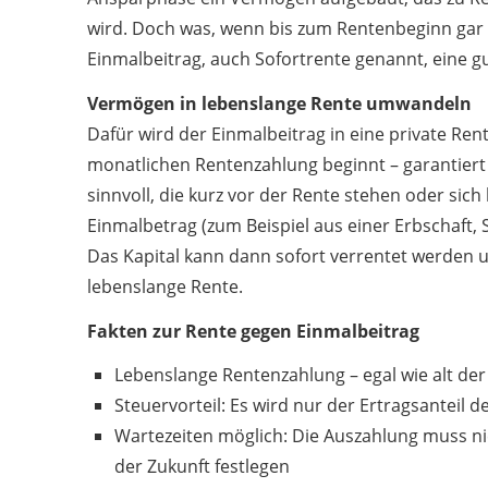
wird. Doch was, wenn bis zum Rentenbeginn gar n
Einmalbeitrag, auch Sofortrente genannt, eine g
Vermögen in lebenslange Rente umwandeln
Dafür wird der Einmalbeitrag in eine private Ren
monatlichen Rentenzahlung beginnt – garantiert
sinnvoll, die kurz vor der Rente stehen oder si
Einmalbetrag (zum Beispiel aus einer Erbschaft
Das Kapital kann dann sofort verrentet werden u
lebenslange Rente.
Fakten zur Rente gegen Einmalbeitrag
Lebenslange Rentenzahlung – egal wie alt der
Steuervorteil: Es wird nur der Ertragsanteil d
Wartezeiten möglich: Die Auszahlung muss nic
der Zukunft festlegen