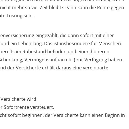
icht mehr so viel Zeit bleibt? Dann kann die Rente gegen
ute Lösung sein.
tenversicherung eingezahlt, die dann sofort mit einer
 und ein Leben lang. Das ist insbesondere für Menschen
ch bereits im Ruhestand befinden und einen höheren
, Schenkung, Vermögensaufbau etc.) zur Verfügung haben.
nd der Versicherte erhält daraus eine vereinbarte
 Versicherte wird
er Sofortrente versteuert.
ht sofort beginnen, der Versicherte kann einen Beginn in