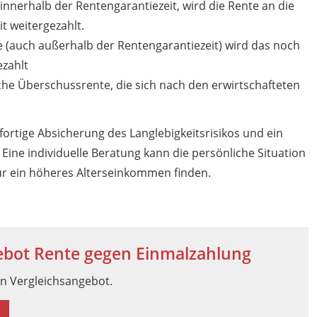
 innerhalb der Rentengarantiezeit, wird die Rente an die
t weitergezahlt.
e (auch außerhalb der Rentengarantiezeit) wird das noch
ezahlt
he Überschussrente, die sich nach den erwirtschafteten
fortige Absicherung des Langlebigkeitsrisikos und ein
Eine individuelle Beratung kann die persönliche Situation
ür ein höheres Alterseinkommen finden.
ebot Rente gegen Einmalzahlung
in Vergleichsangebot.